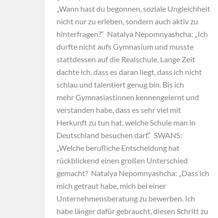
„Wann hast du begonnen, soziale Ungleichheit
nicht nur zu erleben, sondern auch aktiv zu
hinterfragen?“ Natalya Nepomnyashcha: „Ich
durfte nicht aufs Gymnasium und musste
stattdessen auf die Realschule. Lange Zeit
dachte ich, dass es daran liegt, dass ich nicht
schlau und talentiert genug bin. Bis ich
mehr Gymnasiastinnen kennengelernt und
verstanden habe, dass es sehr viel mit
Herkunft zu tun hat, welche Schule man in
Deutschland besuchen darf.“ SWANS:
„Welche berufliche Entscheidung hat
rückblickend einen großen Unterschied
gemacht? Natalya Nepomnyashcha: „Dass ich
mich getraut habe, mich bei einer
Unternehmensberatung zu bewerben. Ich
habe länger dafür gebraucht, diesen Schritt zu