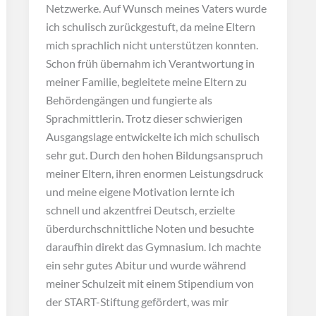
Netzwerke. Auf Wunsch meines Vaters wurde
ich schulisch zurückgestuft, da meine Eltern
mich sprachlich nicht unterstützen konnten.
Schon früh übernahm ich Verantwortung in
meiner Familie, begleitete meine Eltern zu
Behördengängen und fungierte als
Sprachmittlerin. Trotz dieser schwierigen
Ausgangslage entwickelte ich mich schulisch
sehr gut. Durch den hohen Bildungsanspruch
meiner Eltern, ihren enormen Leistungsdruck
und meine eigene Motivation lernte ich
schnell und akzentfrei Deutsch, erzielte
überdurchschnittliche Noten und besuchte
daraufhin direkt das Gymnasium. Ich machte
ein sehr gutes Abitur und wurde während
meiner Schulzeit mit einem Stipendium von
der START-Stiftung gefördert, was mir