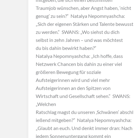
Traumjob wünschen, aber Angst haben, ‘nicht
genug’ zu sein?“ Natalya Nepomnyashcha:
„Sich der eigenen Stärken und Talente bewusst
zu werden.“ SWANS: „Wo siehst du dich
selbst in zehn Jahren – und was möchtest
du bis dahin bewirkt haben?“
Natalya Nepomnyashcha: „Ich hoffe, dass
Netzwerk Chancen bis dahin zu einer viel
größeren Bewegung für soziale
Aufsteigerinnen wird und viel mehr
Aufsteigerinnen an den Spitzen von
Wirtschaft und Gesellschaft sehen.“ SWANS:
„Welchen
Ratschlag magst du unseren ‚Schwänen’ abschl
ießend mitgeben?” Natalya Nepomnyashcha:
„Glaubt an euch. Und denkt immer dran: Nach
jedem Sonnenuntergang kommt ein