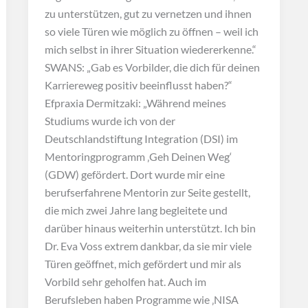
zu unterstützen, gut zu vernetzen und ihnen
so viele Türen wie möglich zu öffnen – weil ich
mich selbst in ihrer Situation wiedererkenne.“
SWANS: „Gab es Vorbilder, die dich für deinen
Karriereweg positiv beeinflusst haben?“
Efpraxia Dermitzaki: „Während meines
Studiums wurde ich von der
Deutschlandstiftung Integration (DSI) im
Mentoringprogramm ‚Geh Deinen Weg‘
(GDW) gefördert. Dort wurde mir eine
berufserfahrene Mentorin zur Seite gestellt,
die mich zwei Jahre lang begleitete und
darüber hinaus weiterhin unterstützt. Ich bin
Dr. Eva Voss extrem dankbar, da sie mir viele
Türen geöffnet, mich gefördert und mir als
Vorbild sehr geholfen hat. Auch im
Berufsleben haben Programme wie ‚NISA