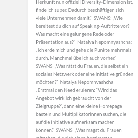
Herkunft nun offiziell Diversity-Dimension ist,
finde ich super. Dadurch beschäftigen sich
viele Unternehmen damit.“ SWANS: „Wie
bereitest du dich auf Speaking-Auftritte vor?
Was macht eine gelungene Rede oder
Präsentation aus?“ Natalya Nepomnyashcha:
„Ich erde mich und gehe die Punkte mehrmals
durch. Manchmal übe ich auch vorher.“
SWANS: „Was rätst du Frauen, die selbst ein
soziales Netzwerk oder eine Initiative gründen
möchten?“ Natalya Nepomnyashcha:
„Erstmal den Need eruieren: “Wird das
Angebot wirklich gebraucht von der
Zielgruppe?”, dann eine kleine Homepage
basteln und Multiplikatorinnen suchen, die
auf die Initiative aufmerksam machen
können.“ SWANS: „Was magst du Frauen
mitgeben, die sich einen bestimmten