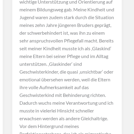
wichtige Unterstützung und Orientierung auf
meinem Bildungsweg gab. Meine Kindheit und
Jugend waren zudem stark durch die Situation
meines zehn Jahre jüngeren Bruders geprägt,
der schwerbehindert ist, was ihn zu einem
sehr anspruchsvollen Pflegefall macht. Bereits
seit meiner Kindheit musste ich als ‚Glaskind‘
meine Eltern bei seiner Pflege und im Alltag
unterstützen. ‚Glaskinder‘ sind
Geschwisterkinder, die quasi ‚unsichtbar‘ oder
emotional übersehen werden, weil die Eltern
ihre volle Aufmerksamkeit auf das
Geschwisterkind mit Behinderung richten.
Dadurch wuchs meine Verantwortung und ich
musste in vielerlei Hinsicht schneller
erwachsen werden als andere Gleichaltrige.
Vor dem Hintergrund meines
Perfektionsstrebens, das ich als migrantische