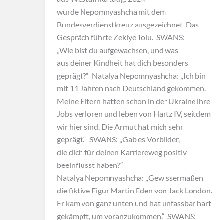
wurde Nepomnyashcha mit dem
Bundesverdienstkreuz ausgezeichnet. Das
Gespräch führte Zekiye Tolu. SWANS:
„Wie bist du aufgewachsen, und was
aus deiner Kindheit hat dich besonders
geprägt?“ Natalya Nepomnyashcha: „Ich bin
mit 11 Jahren nach Deutschland gekommen.
Meine Eltern hatten schon in der Ukraine ihre
Jobs verloren und leben von Hartz IV, seitdem
wir hier sind. Die Armut hat mich sehr
geprägt.“ SWANS: „Gab es Vorbilder,
die dich für deinen Karriereweg positiv
beeinflusst haben?“
Natalya Nepomnyashcha: „Gewissermaßen
die fiktive Figur Martin Eden von Jack London.
Er kam von ganz unten und hat unfassbar hart
gekämpft, um voranzukommen.“ SWANS: