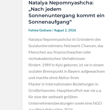
Natalya Nepomnyashcha:
„Nach jedem
Sonnenuntergang kommt ein
Sonnenaufgang“
Fatima Giuliano
/
August 2, 2026
Natalya Nepomnyashcha ist Gründerin des
Sozialunternehmens Netzwerk Chancen, das
Menschen aus finanzschwachen oder
nichtakademischen Verhältnissen
fördert. 1989 in Kyiv geboren, ist sie in einem
sozialen Brennpunkt in Bayern aufgewachsen
und machte ohne Abitur ihren
Master in Internationalen Beziehungen in
Großbritannien. Hauptberuflich war sie u.a.
für eine der weltweit größten
Unternehmensberatungen sowie eine NGO
aus Westafrika tätig. 2024