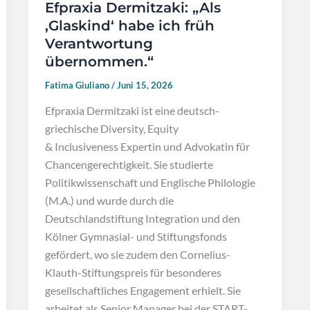
Efpraxia Dermitzaki: „Als
‚Glaskind‘ habe ich früh
Verantwortung
übernommen.“
Fatima Giuliano
/
Juni 15, 2026
Efpraxia Dermitzaki ist eine deutsch-
griechische Diversity, Equity
& Inclusiveness Expertin und Advokatin für
Chancengerechtigkeit. Sie studierte
Politikwissenschaft und Englische Philologie
(M.A.) und wurde durch die
Deutschlandstiftung Integration und den
Kölner Gymnasial- und Stiftungsfonds
gefördert, wo sie zudem den Cornelius-
Klauth-Stiftungspreis für besonderes
gesellschaftliches Engagement erhielt. Sie
arbeitet als Senior Manager bei der START-