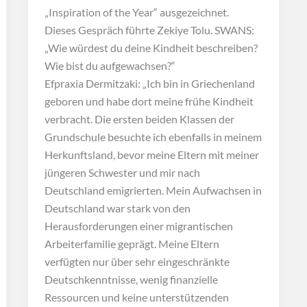
„Inspiration of the Year“ ausgezeichnet.
Dieses Gespräch führte Zekiye Tolu. SWANS:
„Wie würdest du deine Kindheit beschreiben?
Wie bist du aufgewachsen?“
Efpraxia Dermitzaki: „Ich bin in Griechenland
geboren und habe dort meine frühe Kindheit
verbracht. Die ersten beiden Klassen der
Grundschule besuchte ich ebenfalls in meinem
Herkunftsland, bevor meine Eltern mit meiner
jüngeren Schwester und mir nach
Deutschland emigrierten. Mein Aufwachsen in
Deutschland war stark von den
Herausforderungen einer migrantischen
Arbeiterfamilie geprägt. Meine Eltern
verfügten nur über sehr eingeschränkte
Deutschkenntnisse, wenig finanzielle
Ressourcen und keine unterstützenden