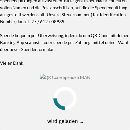
Spendenquittungen auszustellen. Bitte gebt in der Nachricht euren
vollen Namen und die Postanschrift an, auf die die Spendenquittung
ausgestellt werden soll. Unsere Steuernummer (Tax Identification
Number) lautet: 27 / 612 / 08939
Spende bequem per Überweisung, indem du den QR-Code mit deiner
Banking App scannst – oder spende per Zahlungsmittel deiner Wahl
über unser Spendenformular.
Vielen Dank!