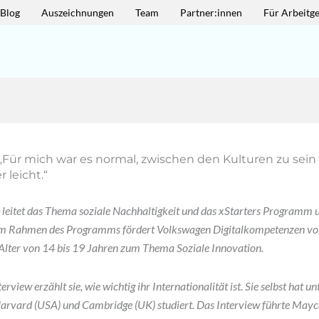
-Blog
Auszeichnungen
Team
Partner:innen
Für Arbeitg
 „Für mich war es normal, zwischen den Kulturen zu sein 
 leicht.“
e leitet das Thema soziale Nachhaltigkeit und das xStarters Programm 
Im Rahmen des Programms fördert Volkswagen Digitalkompetenzen vo
lter von 14 bis 19 Jahren zum Thema Soziale Innovation.
view erzählt sie, wie wichtig ihr Internationalität ist. Sie selbst hat u
Harvard (USA) und Cambridge (UK) studiert. Das Interview führte May