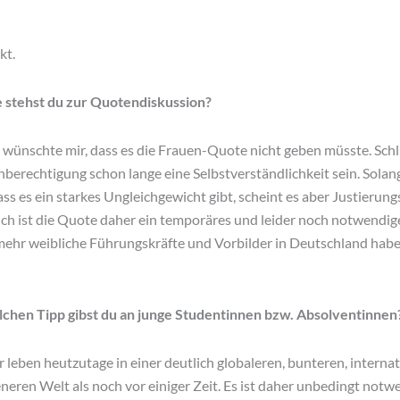
kt.
stehst du zur Quotendiskussion?
h wünschte mir, dass es die Frauen-Quote nicht geben müsste. Schl
berechtigung schon lange eine Selbstverständlichkeit sein. Solan
dass es ein starkes Ungleichgewicht gibt, scheint es aber Justierun
ch ist die Quote daher ein temporäres und leider noch notwendige
 mehr weibliche Führungskräfte und Vorbilder in Deutschland habe
hen Tipp gibst du an junge Studentinnen bzw. Absolventinnen
r leben heutzutage in einer deutlich globaleren, bunteren, interna
eren Welt als noch vor einiger Zeit. Es ist daher unbedingt notwe