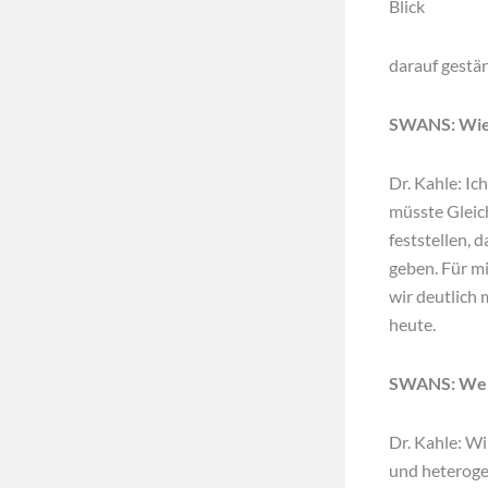
Blick
darauf gestär
SWANS: Wie 
Dr. Kahle: Ic
müsste Gleich
feststellen, 
geben. Für mi
wir deutlich
heute.
SWANS: Welc
Dr. Kahle: Wi
und heterogen