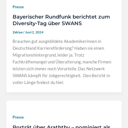
Presse
Bayerischer Rundfunk berichtet zum
Diversity-Tag über SWANS
Zekiye
/
Juni 2, 2024
Brauchen gut ausgebildete Akademikerinnen in
Deutschland Karriereförderung? Haben sie einen
Migrationshintergrund, leider ja. Trotz
Fachkräftemangel und Überalterung, manche Firmen
leisten sich immer noch Vorurteile. Das Netzwerk
SWANS kämpft für Jobgerechtigkeit. Den Bericht in
voller Länge findest du hier.
Presse
Porträt über Araththy – nominiert als