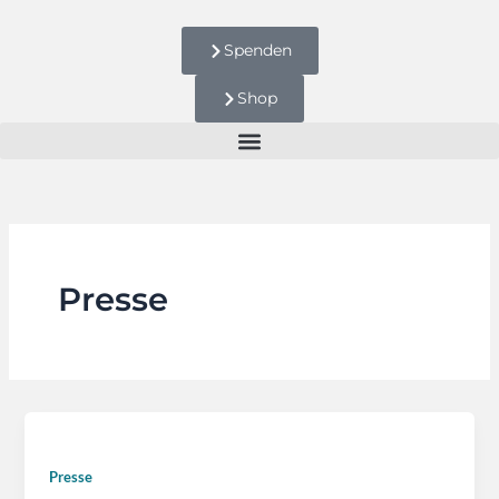
Zum
Inhalt
Spenden
springen
Shop
Presse
Presse