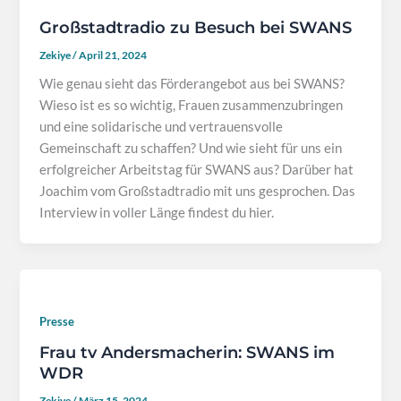
Großstadtradio zu Besuch bei SWANS
Zekiye
/
April 21, 2024
Wie genau sieht das Förderangebot aus bei SWANS?
Wieso ist es so wichtig, Frauen zusammenzubringen
und eine solidarische und vertrauensvolle
Gemeinschaft zu schaffen? Und wie sieht für uns ein
erfolgreicher Arbeitstag für SWANS aus? Darüber hat
Joachim vom Großstadtradio mit uns gesprochen. Das
Interview in voller Länge findest du hier.
Presse
Frau tv Andersmacherin: SWANS im
WDR
Zekiye
/
März 15, 2024