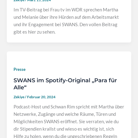
Im TV-Beitrag bei Frau tv im WDR sprechen Martha
und Melanie über ihre Hürden auf dem Arbeitsmarkt
und ihr Engagement bei SWANS. Den vollen Beitrag
gibt es hier zu sehen.
Presse
SWANS im Spotify-Original „Para für
Alle“
Zekiye
/
Februar 20, 2024
Podcast-Host und Schwan Rim spricht mit Martha über
Netzwerke, Zugänge und welche Räume, Türen und
Möglichkeiten SWANS eröffnet. Sie verraten, wie du
dir Stipendien krallst und wieso es wichtig ist, sich
Hilfe zu holen, wenn du die ungeschriebenen Regeln