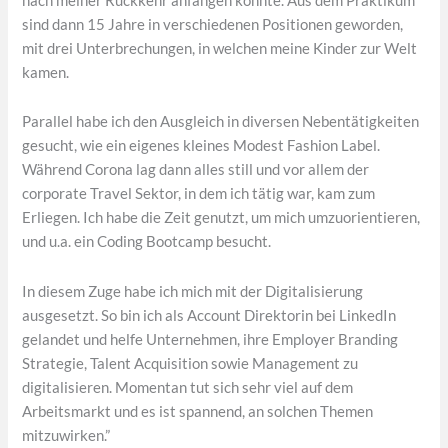
nach meiner Rückkehr anfangen konnte. Aus dem Praktikum
sind dann 15 Jahre in verschiedenen Positionen geworden,
mit drei Unterbrechungen, in welchen meine Kinder zur Welt
kamen.
Parallel habe ich den Ausgleich in diversen Nebentätigkeiten
gesucht, wie ein eigenes kleines Modest Fashion Label.
Während Corona lag dann alles still und vor allem der
corporate Travel Sektor, in dem ich tätig war, kam zum
Erliegen. Ich habe die Zeit genutzt, um mich umzuorientieren,
und u.a. ein Coding Bootcamp besucht.
In diesem Zuge habe ich mich mit der Digitalisierung
ausgesetzt. So bin ich als Account Direktorin bei LinkedIn
gelandet und helfe Unternehmen, ihre Employer Branding
Strategie, Talent Acquisition sowie Management zu
digitalisieren. Momentan tut sich sehr viel auf dem
Arbeitsmarkt und es ist spannend, an solchen Themen
mitzuwirken.”