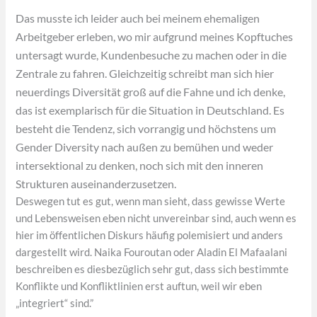
Das musste ich leider auch bei meinem ehemaligen
Arbeitgeber erleben, wo mir aufgrund meines Kopftuches
untersagt wurde, Kundenbesuche zu machen oder in die
Zentrale zu fahren. Gleichzeitig schreibt man sich hier
neuerdings Diversität groß auf die Fahne und ich denke,
das ist exemplarisch für die Situation in Deutschland. Es
besteht die Tendenz, sich vorrangig und höchstens um
Gender Diversity nach außen zu bemühen und weder
intersektional zu denken, noch sich mit den inneren
Strukturen auseinanderzusetzen.
Deswegen tut es gut, wenn man sieht, dass gewisse Werte
und Lebensweisen eben nicht unvereinbar sind, auch wenn es
hier im öffentlichen Diskurs häufig polemisiert und anders
dargestellt wird. Naika Fouroutan oder Aladin El Mafaalani
beschreiben es diesbezüglich sehr gut, dass sich bestimmte
Konflikte und Konfliktlinien erst auftun, weil wir eben
„integriert“ sind.”