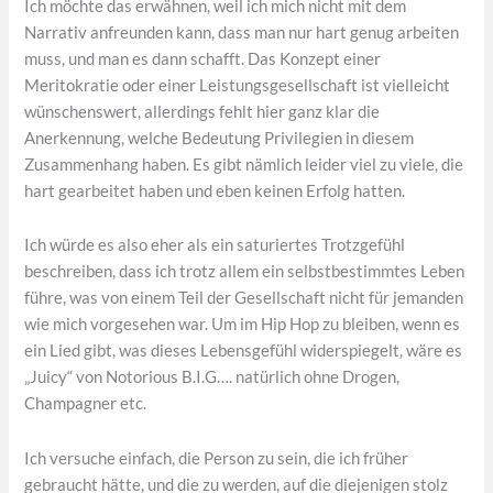
Ich möchte das erwähnen, weil ich mich nicht mit dem
Narrativ anfreunden kann, dass man nur hart genug arbeiten
muss, und man es dann schafft. Das Konzept einer
Meritokratie oder einer Leistungsgesellschaft ist vielleicht
wünschenswert, allerdings fehlt hier ganz klar die
Anerkennung, welche Bedeutung Privilegien in diesem
Zusammenhang haben. Es gibt nämlich leider viel zu viele, die
hart gearbeitet haben und eben keinen Erfolg hatten.
Ich würde es also eher als ein saturiertes Trotzgefühl
beschreiben, dass ich trotz allem ein selbstbestimmtes Leben
führe, was von einem Teil der Gesellschaft nicht für jemanden
wie mich vorgesehen war. Um im Hip Hop zu bleiben, wenn es
ein Lied gibt, was dieses Lebensgefühl widerspiegelt, wäre es
„Juicy“ von Notorious B.I.G…. natürlich ohne Drogen,
Champagner etc.
Ich versuche einfach, die Person zu sein, die ich früher
gebraucht hätte, und die zu werden, auf die diejenigen stolz