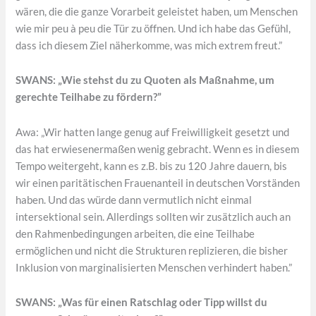
wären, die die ganze Vorarbeit geleistet haben, um Menschen
wie mir peu à peu die Tür zu öffnen. Und ich habe das Gefühl,
dass ich diesem Ziel näherkomme, was mich extrem freut.”
SWANS: „Wie stehst du zu Quoten als Maßnahme, um
gerechte Teilhabe zu fördern?”
Awa: „Wir hatten lange genug auf Freiwilligkeit gesetzt und
das hat erwiesenermaßen wenig gebracht. Wenn es in diesem
Tempo weitergeht, kann es z.B. bis zu 120 Jahre dauern, bis
wir einen paritätischen Frauenanteil in deutschen Vorständen
haben. Und das würde dann vermutlich nicht einmal
intersektional sein. Allerdings sollten wir zusätzlich auch an
den Rahmenbedingungen arbeiten, die eine Teilhabe
ermöglichen und nicht die Strukturen replizieren, die bisher
Inklusion von marginalisierten Menschen verhindert haben.”
SWANS: „Was für einen Ratschlag oder Tipp willst du