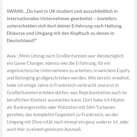
SWANS: „Du hast in UK studiert und ausschließlich in
internationalen Unternehmen gearbeitet – inwiefern
unterscheiden sich dort deiner Erfahrung nach Haltung,
Diskurse und Umgang mit den Kopftuch zu denen in
Deutschland?”
Awa: „Mein Umzug nach Großbritannien war diesbezüglich
ein Game Changer, ebenso wie die Erfahrung, für ein
angelsächsische Unternehmen zu arbeiten, in welchem Equity
und Belonging großgeschrieben werden. Wie bereits erwähnt,
habe ich einige Jahre in Frankreich verbracht und erst in
Großbritannien erleben dürfen, was Repräsentation auch im
beruflichen Kontext ausmachen kann. Dort habe ich Hijabis
als Bankangestellte oder Polizisten mit Sikh-Turbanen
gesehen, das komplette Gegenteil zu Frankreich, wo der
Umgang mit Diversität noch einmal ein ganz anderer ist, oder
auch hier zu einem gewissen Ausmaß.