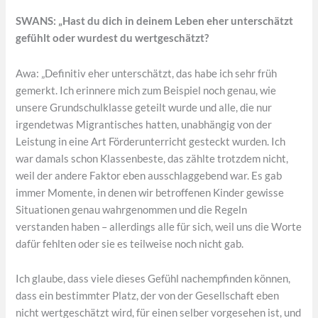
SWANS: „Hast du dich in deinem Leben eher unterschätzt
gefühlt oder wurdest du wertgeschätzt?
Awa: „Definitiv eher unterschätzt, das habe ich sehr früh
gemerkt. Ich erinnere mich zum Beispiel noch genau, wie
unsere Grundschulklasse geteilt wurde und alle, die nur
irgendetwas Migrantisches hatten, unabhängig von der
Leistung in eine Art Förderunterricht gesteckt wurden. Ich
war damals schon Klassenbeste, das zählte trotzdem nicht,
weil der andere Faktor eben ausschlaggebend war. Es gab
immer Momente, in denen wir betroffenen Kinder gewisse
Situationen genau wahrgenommen und die Regeln
verstanden haben – allerdings alle für sich, weil uns die Worte
dafür fehlten oder sie es teilweise noch nicht gab.
Ich glaube, dass viele dieses Gefühl nachempfinden können,
dass ein bestimmter Platz, der von der Gesellschaft eben
nicht wertgeschätzt wird, für einen selber vorgesehen ist, und