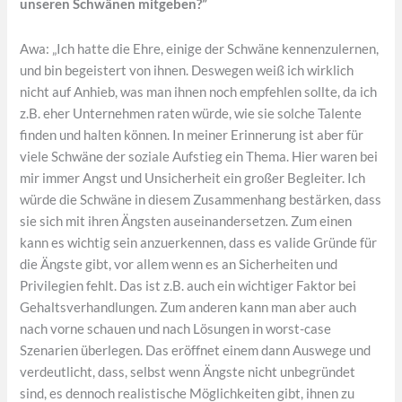
unseren Schwänen mitgeben?”
Awa: „Ich hatte die Ehre, einige der Schwäne kennenzulernen,
und bin begeistert von ihnen. Deswegen weiß ich wirklich
nicht auf Anhieb, was man ihnen noch empfehlen sollte, da ich
z.B. eher Unternehmen raten würde, wie sie solche Talente
finden und halten können. In meiner Erinnerung ist aber für
viele Schwäne der soziale Aufstieg ein Thema. Hier waren bei
mir immer Angst und Unsicherheit ein großer Begleiter. Ich
würde die Schwäne in diesem Zusammenhang bestärken, dass
sie sich mit ihren Ängsten auseinandersetzen. Zum einen
kann es wichtig sein anzuerkennen, dass es valide Gründe für
die Ängste gibt, vor allem wenn es an Sicherheiten und
Privilegien fehlt. Das ist z.B. auch ein wichtiger Faktor bei
Gehaltsverhandlungen. Zum anderen kann man aber auch
nach vorne schauen und nach Lösungen in worst-case
Szenarien überlegen. Das eröffnet einem dann Auswege und
verdeutlicht, dass, selbst wenn Ängste nicht unbegründet
sind, es dennoch realistische Möglichkeiten gibt, ihnen zu