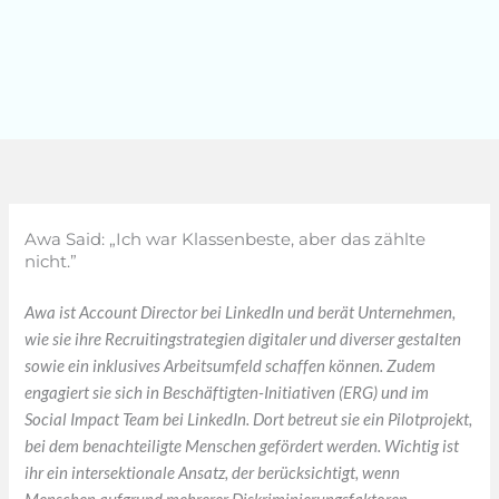
Zum
Inhalt
springen
Awa Said: „Ich war Klassenbeste, aber das zählte
nicht.”
Awa ist Account Director bei LinkedIn und berät Unternehmen,
wie sie ihre Recruitingstrategien digitaler und diverser gestalten
sowie ein inklusives Arbeitsumfeld schaffen können. Zudem
engagiert sie sich in Beschäftigten-Initiativen (ERG) und im
Social Impact Team bei LinkedIn. Dort betreut sie ein Pilotprojekt,
bei dem benachteiligte Menschen gefördert werden. Wichtig ist
ihr ein intersektionale Ansatz, der berücksichtigt, wenn