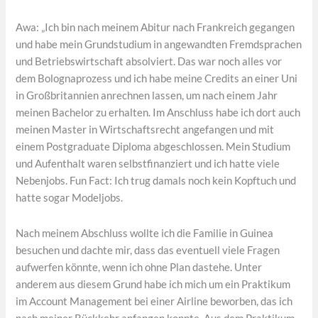
Awa: „Ich bin nach meinem Abitur nach Frankreich gegangen
und habe mein Grundstudium in angewandten Fremdsprachen
und Betriebswirtschaft absolviert. Das war noch alles vor
dem Bolognaprozess und ich habe meine Credits an einer Uni
in Großbritannien anrechnen lassen, um nach einem Jahr
meinen Bachelor zu erhalten. Im Anschluss habe ich dort auch
meinen Master in Wirtschaftsrecht angefangen und mit
einem Postgraduate Diploma abgeschlossen. Mein Studium
und Aufenthalt waren selbstfinanziert und ich hatte viele
Nebenjobs. Fun Fact: Ich trug damals noch kein Kopftuch und
hatte sogar Modeljobs.
Nach meinem Abschluss wollte ich die Familie in Guinea
besuchen und dachte mir, dass das eventuell viele Fragen
aufwerfen könnte, wenn ich ohne Plan dastehe. Unter
anderem aus diesem Grund habe ich mich um ein Praktikum
im Account Management bei einer Airline beworben, das ich