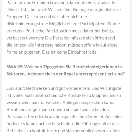
Parteien und Gremien brauchen daher ein Verständnis für
Diversität, aber auch Wissen über Belange marginalisierter
Gruppen. Das kann und darf aber nicht die
diskriminierungsfreie Möglichkeit zur Partizipation für alle
ersetzen. Politische Partizipation muss daher beidseitig
verbessert werden: Die Parteien müssen sich öffnen und
diejenigen, die Interesse haben, müssen offensiv auf diese
Parteien zugehen. Das ist keine Einbahnstraße.
SWANS: Welchen Tipp geben Sie Berufseinsteigerinnen in
Sektoren, in denen sie in der Regel unterrepräsentiert sind?
Giousouf: Netzwerken und gut vorbereiten! Das Wichtigste
ist, viele, auch unterschiedliche Kontakte zu knüpfen und zu
wissen, wen man für welches Anliegen ansprechen kann.
Berufseinsteigerinnen können beispielsweise bei den
Personalräten oder branchenspezifischen Gremien Anschluss
finden. Es kann auch nicht schaden, die Führungsspitze des
Betriebes zu kontaktieren und sich persönlich vorzustellen.