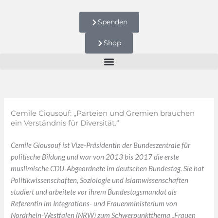
Zum
Inhalt
Spenden
springen
Shop
Cemile Ciousouf: „Parteien und Gremien brauchen
ein Verständnis für Diversität.“
Cemile Giousouf ist Vize-Präsidentin der Bundeszentrale für
politische Bildung und war von 2013 bis 2017 die erste
muslimische CDU-Abgeordnete im deutschen Bundestag. Sie hat
Politikwissenschaften, Soziologie und Islamwissenschaften
studiert und arbeitete vor ihrem Bundestagsmandat als
Referentin im Integrations- und Frauenministerium von
Nordrhein-Westfalen (NRW) zum Schwerpunktthema „Frauen