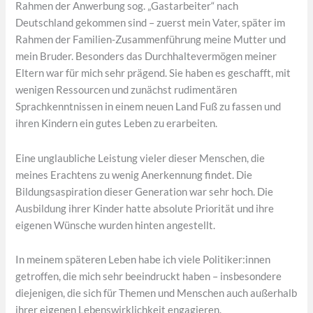
Rahmen der Anwerbung sog. „Gastarbeiter“ nach
Deutschland gekommen sind – zuerst mein Vater, später im
Rahmen der Familien-Zusammenführung meine Mutter und
mein Bruder. Besonders das Durchhaltevermögen meiner
Eltern war für mich sehr prägend. Sie haben es geschafft, mit
wenigen Ressourcen und zunächst rudimentären
Sprachkenntnissen in einem neuen Land Fuß zu fassen und
ihren Kindern ein gutes Leben zu erarbeiten.
Eine unglaubliche Leistung vieler dieser Menschen, die
meines Erachtens zu wenig Anerkennung findet. Die
Bildungsaspiration dieser Generation war sehr hoch. Die
Ausbildung ihrer Kinder hatte absolute Priorität und ihre
eigenen Wünsche wurden hinten angestellt.
In meinem späteren Leben habe ich viele Politiker:innen
getroffen, die mich sehr beeindruckt haben – insbesondere
diejenigen, die sich für Themen und Menschen auch außerhalb
ihrer eigenen Lebenswirklichkeit engagieren.