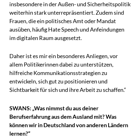
insbesondere in der Außen- und Sicherheitspolitik
weiterhin stark unterrepräsentiert. Zudem sind
Frauen, die ein politisches Amt oder Mandat
ausüben, häufig Hate Speech und Anfeindungen
im digitalen Raum ausgesetzt.
Daher ist es mir ein besonderes Anliegen, vor
allem Politikerinnen dabei zu unterstützen,
hilfreiche Kommunikationsstrategien zu
entwickeln, sich gut zu positionieren und
Sichtbarkeit für sich und ihre Arbeit zu schaffen.“
SWANS: „Was nimmst du aus deiner
Berufserfahrung aus dem Ausland mit? Was
können wir in Deutschland von anderen Ländern
lernen?“