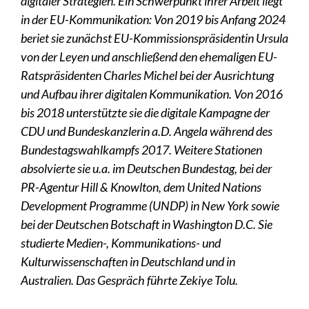
digitaler Strategien. Ein Schwerpunkt ihrer Arbeit liegt
in der EU-Kommunikation: Von 2019 bis Anfang 2024
beriet sie zunächst EU-Kommissionspräsidentin Ursula
von der Leyen und anschließend den ehemaligen EU-
Ratspräsidenten Charles Michel bei der Ausrichtung
und Aufbau ihrer digitalen Kommunikation. Von 2016
bis 2018 unterstützte sie die digitale Kampagne der
CDU und Bundeskanzlerin a.D. Angela während des
Bundestagswahlkampfs 2017. Weitere Stationen
absolvierte sie u.a. im Deutschen Bundestag, bei der
PR-Agentur Hill & Knowlton, dem United Nations
Development Programme (UNDP) in New York sowie
bei der Deutschen Botschaft in Washington D.C. Sie
studierte Medien-, Kommunikations- und
Kulturwissenschaften in Deutschland und in
Australien. Das Gespräch führte Zekiye Tolu.