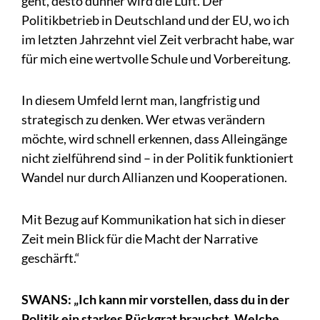
geht, desto dünner wird die Luft. Der
Politikbetrieb in Deutschland und der EU, wo ich
im letzten Jahrzehnt viel Zeit verbracht habe, war
für mich eine wertvolle Schule und Vorbereitung.
In diesem Umfeld lernt man, langfristig und
strategisch zu denken. Wer etwas verändern
möchte, wird schnell erkennen, dass Alleingänge
nicht zielführend sind – in der Politik funktioniert
Wandel nur durch Allianzen und Kooperationen.
Mit Bezug auf Kommunikation hat sich in dieser
Zeit mein Blick für die Macht der Narrative
geschärft.“
SWANS: „Ich kann mir vorstellen, dass du in der
Politik ein starkes Rückgrat brauchst. Welche