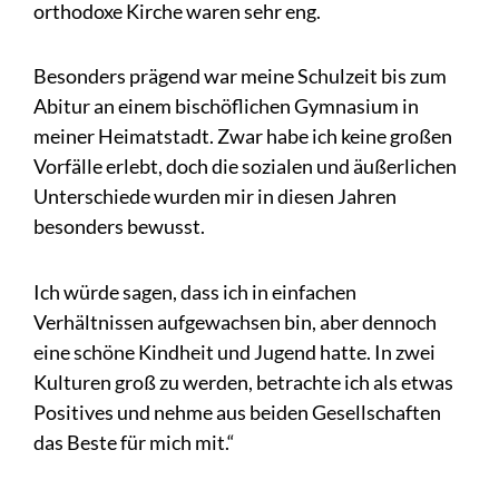
orthodoxe Kirche waren sehr eng.
Besonders prägend war meine Schulzeit bis zum
Abitur an einem bischöflichen Gymnasium in
meiner Heimatstadt. Zwar habe ich keine großen
Vorfälle erlebt, doch die sozialen und äußerlichen
Unterschiede wurden mir in diesen Jahren
besonders bewusst.
Ich würde sagen, dass ich in einfachen
Verhältnissen aufgewachsen bin, aber dennoch
eine schöne Kindheit und Jugend hatte. In zwei
Kulturen groß zu werden, betrachte ich als etwas
Positives und nehme aus beiden Gesellschaften
das Beste für mich mit.“