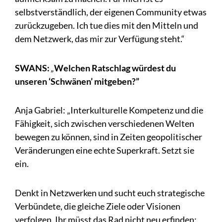
selbstverständlich, der eigenen Community etwas
zurückzugeben. Ich tue dies mit den Mitteln und
dem Netzwerk, das mir zur Verfügung steht.“
SWANS:
„
Welchen Ratschlag würdest du
unseren ‘Schwänen’ mitgeben?”
Anja Gabriel: „Interkulturelle Kompetenz und die
Fähigkeit, sich zwischen verschiedenen Welten
bewegen zu können, sind in Zeiten geopolitischer
Veränderungen eine echte Superkraft. Setzt sie
ein.
Denkt in Netzwerken und sucht euch strategische
Verbündete, die gleiche Ziele oder Visionen
verfolgen. Ihr müsst das Rad nicht neu erfinden: