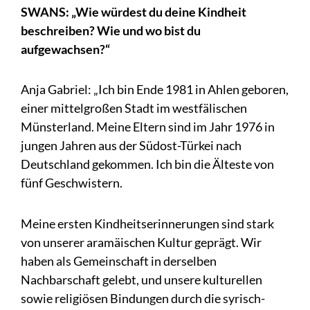
SWANS: „Wie würdest du deine Kindheit
beschreiben? Wie und wo bist du
aufgewachsen?“
Anja Gabriel: „Ich bin Ende 1981 in Ahlen geboren,
einer mittelgroßen Stadt im westfälischen
Münsterland. Meine Eltern sind im Jahr 1976 in
jungen Jahren aus der Südost-Türkei nach
Deutschland gekommen. Ich bin die Älteste von
fünf Geschwistern.
Meine ersten Kindheitserinnerungen sind stark
von unserer aramäischen Kultur geprägt. Wir
haben als Gemeinschaft in derselben
Nachbarschaft gelebt, und unsere kulturellen
sowie religiösen Bindungen durch die syrisch-