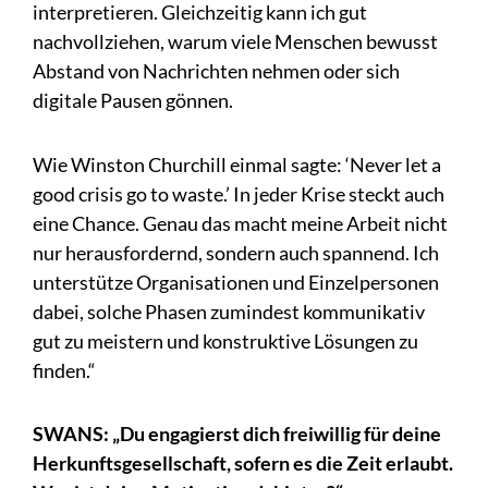
interpretieren. Gleichzeitig kann ich gut
nachvollziehen, warum viele Menschen bewusst
Abstand von Nachrichten nehmen oder sich
digitale Pausen gönnen.
Wie Winston Churchill einmal sagte: ‘Never let a
good crisis go to waste.’ In jeder Krise steckt auch
eine Chance. Genau das macht meine Arbeit nicht
nur herausfordernd, sondern auch spannend. Ich
unterstütze Organisationen und Einzelpersonen
dabei, solche Phasen zumindest kommunikativ
gut zu meistern und konstruktive Lösungen zu
finden.“
SWANS: „Du engagierst dich freiwillig für deine
Herkunftsgesellschaft, sofern es die Zeit erlaubt.