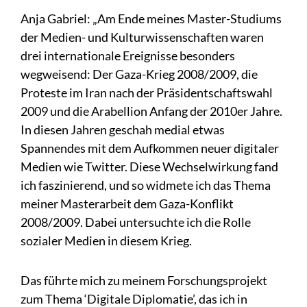
Anja Gabriel: „Am Ende meines Master-Studiums
der Medien- und Kulturwissenschaften waren
drei internationale Ereignisse besonders
wegweisend: Der Gaza-Krieg 2008/2009, die
Proteste im Iran nach der Präsidentschaftswahl
2009 und die Arabellion Anfang der 2010er Jahre.
In diesen Jahren geschah medial etwas
Spannendes mit dem Aufkommen neuer digitaler
Medien wie Twitter. Diese Wechselwirkung fand
ich faszinierend, und so widmete ich das Thema
meiner Masterarbeit dem Gaza-Konflikt
2008/2009. Dabei untersuchte ich die Rolle
sozialer Medien in diesem Krieg.
Das führte mich zu meinem Forschungsprojekt
zum Thema ‘Digitale Diplomatie’, das ich in