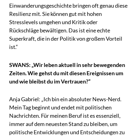
Einwanderungsgeschichte bringen oft genau diese
Resilienz mit. Sie können gut mit hohen
Stresslevels umgehen und Kritik oder
Rückschläge bewältigen. Das ist eine echte
Superkraft, die in der Politik von großem Vorteil
ist.“
SWANS: „Wir leben aktuell in sehr bewegenden
Zeiten. Wie gehst du mit diesen Ereignissen um
und wie bleibst du im Vertrauen?“
Anja Gabriel: „Ich bin ein absoluter News-Nerd.
Mein Tag beginnt und endet mit politischen
Nachrichten. Für meinen Beruf ist es essenziell,
immer auf dem neuesten Stand zu bleiben, um
politische Entwicklungen und Entscheidungen zu