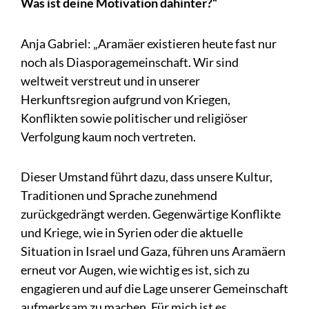
Was ist deine Motivation dahinter?“
Anja Gabriel: „Aramäer existieren heute fast nur
noch als Diasporagemeinschaft. Wir sind
weltweit verstreut und in unserer
Herkunftsregion aufgrund von Kriegen,
Konflikten sowie politischer und religiöser
Verfolgung kaum noch vertreten.
Dieser Umstand führt dazu, dass unsere Kultur,
Traditionen und Sprache zunehmend
zurückgedrängt werden. Gegenwärtige Konflikte
und Kriege, wie in Syrien oder die aktuelle
Situation in Israel und Gaza, führen uns Aramäern
erneut vor Augen, wie wichtig es ist, sich zu
engagieren und auf die Lage unserer Gemeinschaft
aufmerksam zu machen. Für mich ist es