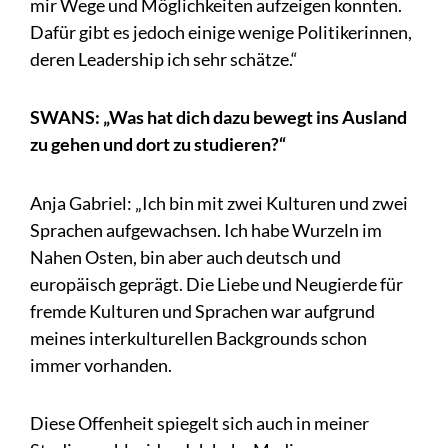
mir Wege und Möglichkeiten aufzeigen konnten.
Dafür gibt es jedoch einige wenige Politikerinnen,
deren Leadership ich sehr schätze.“
SWANS: „Was hat dich dazu bewegt ins Ausland
zu gehen und dort zu studieren?“
Anja Gabriel: „Ich bin mit zwei Kulturen und zwei
Sprachen aufgewachsen. Ich habe Wurzeln im
Nahen Osten, bin aber auch deutsch und
europäisch geprägt. Die Liebe und Neugierde für
fremde Kulturen und Sprachen war aufgrund
meines interkulturellen Backgrounds schon
immer vorhanden.
Diese Offenheit spiegelt sich auch in meiner