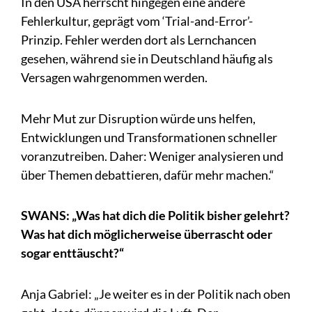
In den USA herrscht hingegen eine andere
Fehlerkultur, geprägt vom ‘Trial-and-Error’-
Prinzip. Fehler werden dort als Lernchancen
gesehen, während sie in Deutschland häufig als
Versagen wahrgenommen werden.
Mehr Mut zur Disruption würde uns helfen,
Entwicklungen und Transformationen schneller
voranzutreiben. Daher: Weniger analysieren und
über Themen debattieren, dafür mehr machen.“
SWANS: „Was hat dich die Politik bisher gelehrt?
Was hat dich möglicherweise überrascht oder
sogar enttäuscht?“
Anja Gabriel: „Je weiter es in der Politik nach oben