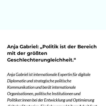
Zum
Inhalt
springen
Anja Gabriel: „Politik ist der Bereich
mit der größten
Geschlechterungleichheit.“
Anja Gabriel ist internationale Expertin für digitale
Diplomatie und strategische politische
Kommunikation und berät internationale
Organisationen, politische Institutionen und
Politiker:innen bei der Entwicklung und Optimierung