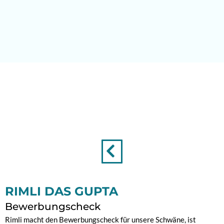
Zum
Inhalt
springen
RIMLI DAS GUPTA
Bewerbungscheck
Rimli macht den Bewerbungscheck für unsere Schwäne, ist