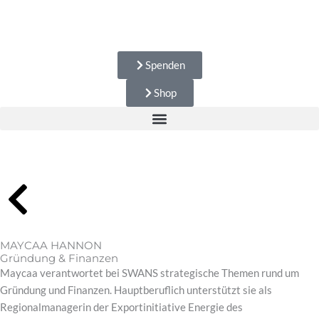
Zum
Inhalt
springen
Spenden
Shop
MAYCAA HANNON
Gründung & Finanzen
Maycaa verantwortet bei SWANS strategische Themen rund um
Gründung und Finanzen. Hauptberuflich unterstützt sie als
Regionalmanagerin der Exportinitiative Energie des