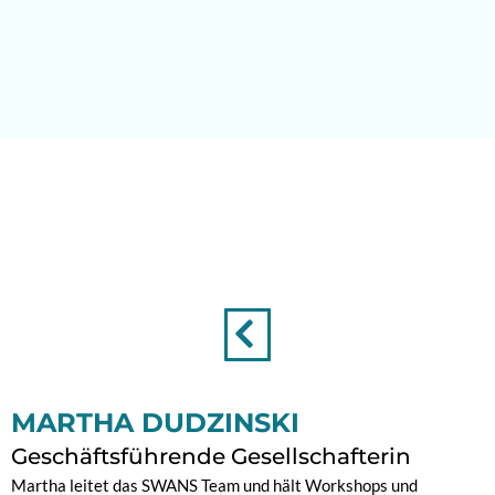
Zum
Inhalt
springen
MARTHA DUDZINSKI
Geschäftsführende Gesellschafterin
Martha leitet das SWANS Team und hält Workshops und