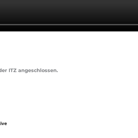
der ITZ angeschlossen.
ive